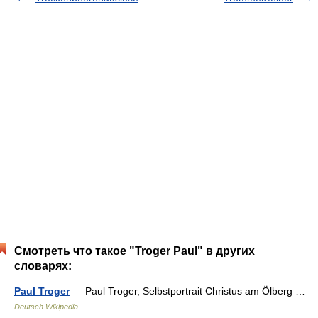
Смотреть что такое "Troger Paul" в других
словарях:
Paul Troger
— Paul Troger, Selbstportrait Christus am Ölberg …
Deutsch Wikipedia