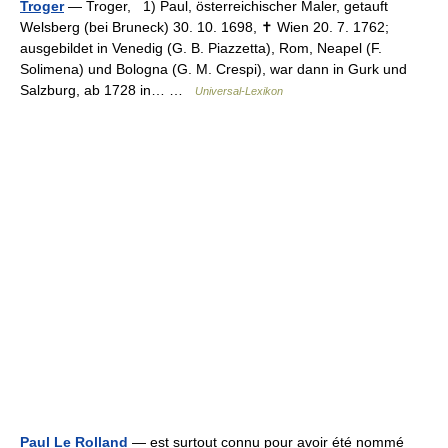
Troger
— Troger, 1) Paul, österreichischer Maler, getauft
Welsberg (bei Bruneck) 30. 10. 1698, ✝ Wien 20. 7. 1762;
ausgebildet in Venedig (G. B. Piazzetta), Rom, Neapel (F.
Solimena) und Bologna (G. M. Crespi), war dann in Gurk und
Salzburg, ab 1728 in… …
Universal-Lexikon
Paul Le Rolland
— est surtout connu pour avoir été nommé