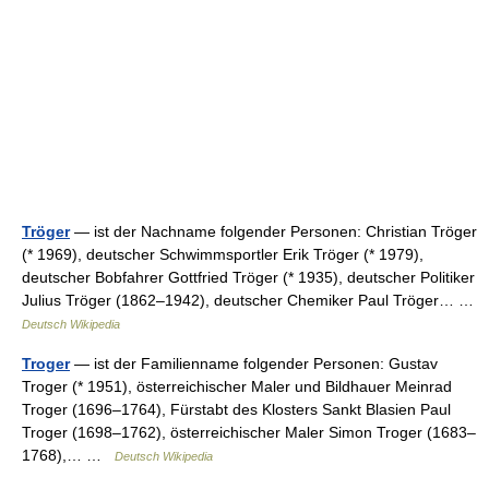
Tröger
— ist der Nachname folgender Personen: Christian Tröger
(* 1969), deutscher Schwimmsportler Erik Tröger (* 1979),
deutscher Bobfahrer Gottfried Tröger (* 1935), deutscher Politiker
Julius Tröger (1862–1942), deutscher Chemiker Paul Tröger… …
Deutsch Wikipedia
Troger
— ist der Familienname folgender Personen: Gustav
Troger (* 1951), österreichischer Maler und Bildhauer Meinrad
Troger (1696–1764), Fürstabt des Klosters Sankt Blasien Paul
Troger (1698–1762), österreichischer Maler Simon Troger (1683–
1768),… …
Deutsch Wikipedia