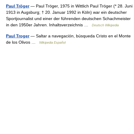
Paul Tröger
— Paul Tröger, 1975 in Wittlich Paul Tröger (* 28. Juni
1913 in Augsburg; † 20. Januar 1992 in Köln) war ein deutscher
Sportjournalist und einer der führenden deutschen Schachmeister
in den 1950er Jahren. Inhaltsverzeichnis …
Deutsch Wikipedia
Paul Troger
— Saltar a navegación, búsqueda Cristo en el Monte
de los Olivos …
Wikipedia Español